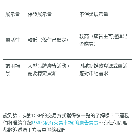
展示量
保證展示量
不保證展示量
較高（廣告主可選擇是
靈活性
較低（條件已鎖定）
否購買）
適用場
大型品牌廣告活動，
測試新媒體資源或靈活
景
需要穩定資源
應對市場需求
說到這，有對DSP的交易方式獲得多一點的了解嗎？下篇我
們將繼續介紹
PMP(私有交易市場)的廣告買賣
～有任何問題
都歡迎透過下方表單聯絡我們！