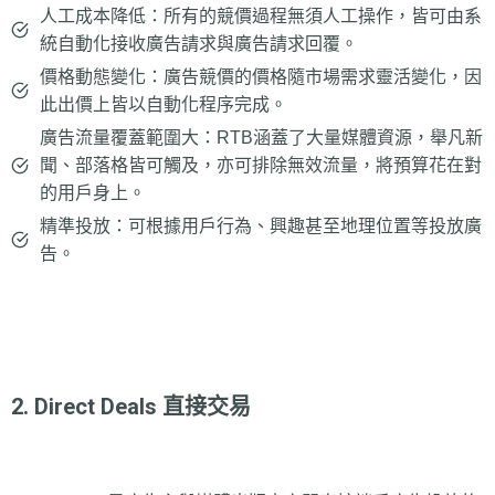
人工成本降低：所有的競價過程無須人工操作，皆可由系
統自動化接收廣告請求與廣告請求回覆。
價格動態變化：廣告競價的價格隨市場需求靈活變化，因
此出價上皆以自動化程序完成。
廣告流量覆蓋範圍大：RTB涵蓋了大量媒體資源，舉凡新
聞、部落格皆可觸及，亦可排除無效流量，將預算花在對
的用戶身上。
精準投放：可根據用戶行為、興趣甚至地理位置等投放廣
告。
2. Direct Deals 直接交易