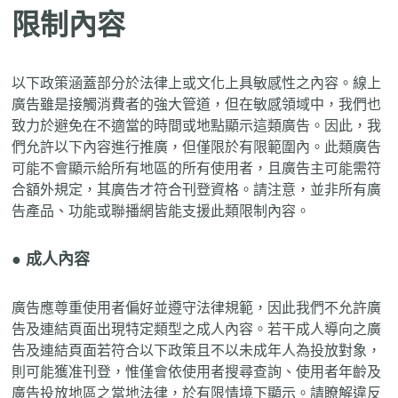
限制內容
以下政策涵蓋部分於法律上或文化上具敏感性之內容。線上
廣告雖是接觸消費者的強大管道，但在敏感領域中，我們也
致力於避免在不適當的時間或地點顯示這類廣告。因此，我
們允許以下內容進行推廣，但僅限於有限範圍內。此類廣告
可能不會顯示給所有地區的所有使用者，且廣告主可能需符
合額外規定，其廣告才符合刊登資格。請注意，並非所有廣
告產品、功能或聯播網皆能支援此類限制內容。
● 成人內容
廣告應尊重使用者偏好並遵守法律規範，因此我們不允許廣
告及連結頁面出現特定類型之成人內容。若干成人導向之廣
告及連結頁面若符合以下政策且不以未成年人為投放對象，
則可能獲准刊登，惟僅會依使用者搜尋查詢、使用者年齡及
廣告投放地區之當地法律，於有限情境下顯示。請瞭解違反