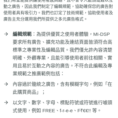
我們希望能提供讓使用者感興趣，且不會令人厭煩或難以互
動之廣告，因此我們制定了編輯規範，協助確保您的廣告對
使用者具有吸引力。我們也訂定了技術規範，協助使用者及
廣告主充分運用我們所提供之多元廣告格式。
編輯規範
：為提供優質之使用者體驗，MI-DSP
要求所有廣告、擴充功能及連結頁面皆須符合高
標準之專業性及編輯品質。我們僅允許內容清楚
明確、外觀專業，且能引導使用者前往相關、實
用且易於互動之內容的廣告。不符合此編輯及專
業規範之推廣範例包括：
內容過於籠統之廣告，含有模糊字句，例如「在
此購買商品」；
以文字、數字、字母、標點符號或符號進行噱頭
式使用，例如 FREE、f-r-e-e、F₹€€!! 等。