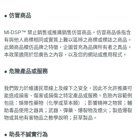
● 仿冒商品
MI-DSP™ 禁止銷售或推廣銷售仿冒商品。仿冒商品係指含
有與他人商標相同或實質上難以區辨之商標或標誌之商品。
此類商品模仿品牌之特徵，企圖冒充為品牌所有者之真品。
本政策適用於您廣告之內容，以及您的網站或應用程式。
● 危險產品或服務
我們致力於維護民眾線上及線下之安全，因此不允許推廣可
能造成損害、傷害或損傷之特定產品或服務。危險內容範例
包括：娛樂性藥物（化學或草本類）；影響精神之物質；輔
助毒品使用之器具；武器、彈藥、爆裂物及煙火；製造爆裂
物或其他有害物品之教學說明；菸草製品。
● 助長不誠實行為