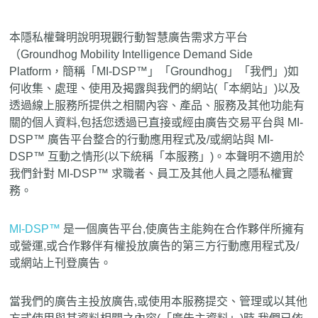
本隱私權聲明說明現觀行動智慧廣告需求方平台
（Groundhog Mobility Intelligence Demand Side
Platform，簡稱「MI-DSP™」「Groundhog」「我們」)如
何收集、處理、使用及揭露與我們的網站(「本網站」)以及
透過線上服務所提供之相關內容、產品、服務及其他功能有
關的個人資料,包括您透過已直接或經由廣告交易平台與 MI-
DSP™ 廣告平台整合的行動應用程式及/或網站與 MI-
DSP™ 互動之情形(以下統稱「本服務」)。本聲明不適用於
我們針對 MI-DSP™ 求職者、員工及其他人員之隱私權實
務。
MI-DSP™
是一個廣告平台,使廣告主能夠在合作夥伴所擁有
或營運,或合作夥伴有權投放廣告的第三方行動應用程式及/
或網站上刊登廣告。
當我們的廣告主投放廣告,或使用本服務提交、管理或以其他