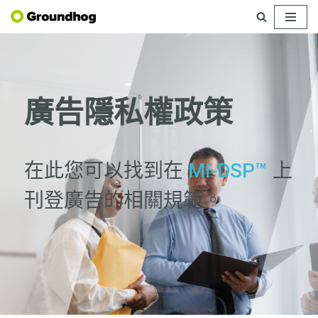
Skip
to
content
廣告隱私權政策
在此您可以找到在
MI-DSP™
上
刊登廣告的相關規範。