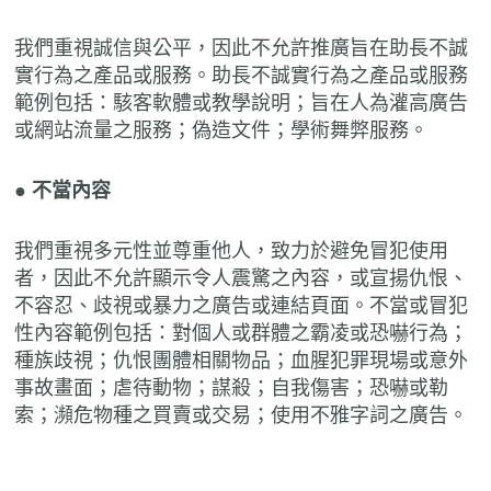
我們重視誠信與公平，因此不允許推廣旨在助長不誠
實行為之產品或服務。助長不誠實行為之產品或服務
範例包括：駭客軟體或教學說明；旨在人為灌高廣告
或網站流量之服務；偽造文件；學術舞弊服務。
● 不當內容
我們重視多元性並尊重他人，致力於避免冒犯使用
者，因此不允許顯示令人震驚之內容，或宣揚仇恨、
不容忍、歧視或暴力之廣告或連結頁面。不當或冒犯
性內容範例包括：對個人或群體之霸凌或恐嚇行為；
種族歧視；仇恨團體相關物品；血腥犯罪現場或意外
事故畫面；虐待動物；謀殺；自我傷害；恐嚇或勒
索；瀕危物種之買賣或交易；使用不雅字詞之廣告。