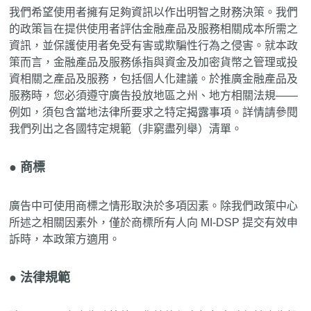
我們希望使用者擁有足夠資訊以作出明智之財務決策。我們
的政策旨在提供使用者評估金融產品及服務相關成本所需之
資訊，並保護使用者免受有害或欺騙性行為之侵害。就本政
策而言，金融產品及服務係指與資金及加密貨幣之管理或投
資相關之產品及服務，包括個人化建議。於推廣金融產品及
服務時，您必須遵守廣告投放地區之州、地方相關法規——
例如，須包含當地法律所要求之特定揭露事項。詳情請參閱
我們列出之各國特定規範（非窮盡列舉）清單。
● 商標
廣告中可使用商標之情形取決於多項因素。除我們政策中心
所述之相關因素外，僅於商標所有人向 MI-DSP 提交有效申
訴時，本政策方適用。
● 法律規範