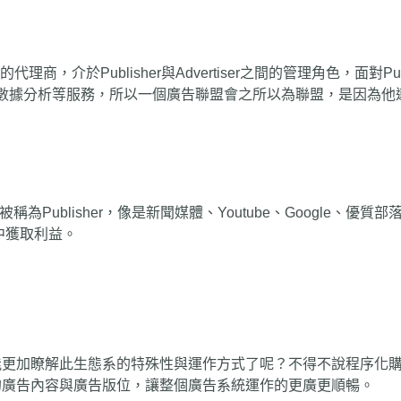
理商，介於Publisher與Advertiser之間的管理角色，面對Pub
、數據分析等服務，所以一個廣告聯盟會之所以為聯盟，是因為他連接無數個
Publisher，像是新聞媒體、Youtube、Google、優
從中獲取利益。
能更加瞭解此生態系的特殊性與運作方式了呢？不得不說程序化
的廣告內容與廣告版位，讓整個廣告系統運作的更廣更順暢。