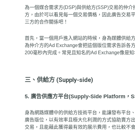
為一個媒合需求方(DSP)與供給方(SSP)交易的仲介拍
方，由於可以看見每一個交易價格，因此廣告交易
三方的合作關係吧！
首先，當一個用戶進入網站的時候，身為媒體供給方的SS
為仲介方的Ad Exchange會把這個版位需求告訴各
200毫秒內完成。常見且知名的Ad Exchange像是知名的Au
三、供給方 (Supply-side)
5. 廣告供應方平台(Supply-Side Platform，S
身為網路媒體中的供給方技術平台，能讓發布平台
廣告版位，以有效率且極大化利潤的方式協助賣方出
交易，且能藉此獲得最有效的展示費用，也比較不