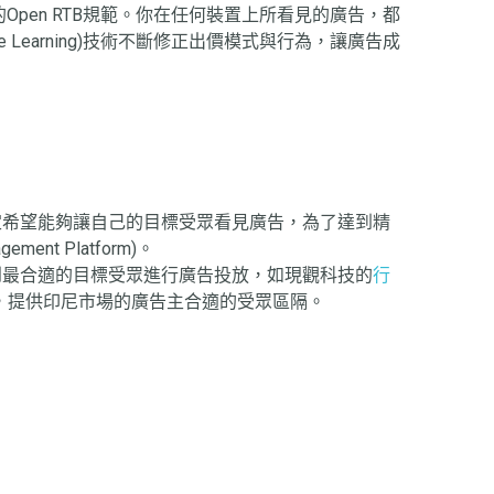
pen RTB規範。你在任何裝置上所看見的廣告，都
 Learning)技術不斷修正出價模式與行為，讓廣告成
定希望能夠讓自己的目標受眾看見廣告，為了達到精
 Platform)。
到最合適的目標受眾進行廣告投放，如現觀科技的
行
方資料源，提供印尼市場的廣告主合適的受眾區隔。