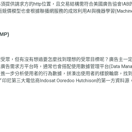
供請求方的http位置，且交易結構需符合美國廣告協會IAB的O
而競價模型也會根據聯播網服務的成效利用AI與機器學習(Machine
MP)
標受眾，但有沒有想過要怎麼找到理想的受眾目標呢？廣告主一
平台時，通常也會搭配使用數據管理平台(Data Management
，進一步分析使用者的行為數據，拼湊出使用者的樣貌輪廓，找
尼第三大電信商Indosat Ooredoo Hutchison的第一