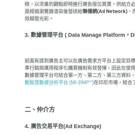
統，以流量的觀點即時進行廣告版位買賣，供給方必須提
是經過瀏覽器渲染後發送給
聯播網(Ad Network)
，
效越發光彩。
3. 數據管理平台 ( Data Manage Platform，D
前面有提到廣告主可以在廣告需求方平台上設定目
準行銷與運用程序化購買機制有效發揮，因此在使用廣告需求方
數據管理平台可結合第一方、第二方、第三方資料
動智慧數據分析平台 (MI-DMP™)
在印尼市場，結合了印
二、仲介方
4. 廣告交易平台(Ad Exchange)