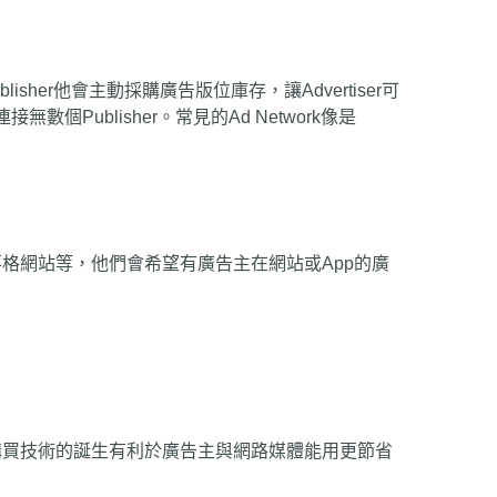
lisher他會主動採購廣告版位庫存，讓Advertiser可
Publisher。常見的Ad Network像是
質部落格網站等，他們會希望有廣告主在網站或App的廣
購買技術的誕生有利於廣告主與網路媒體能用更節省