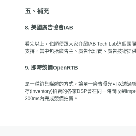
五、補充
8. 美國廣告協會IAB
看完以上，也順便跟大家介紹IAB Tech La
支持，當中包括廣告主、廣告代理商、廣告技術提供商、媒
9. 即時競價OpenRTB
是一種銷售媒體的方式，讓單一廣告曝光可以透過統
存(inventory)拍賣的各家DSP會在同一時間收到
200ms內完成競價拍賣。