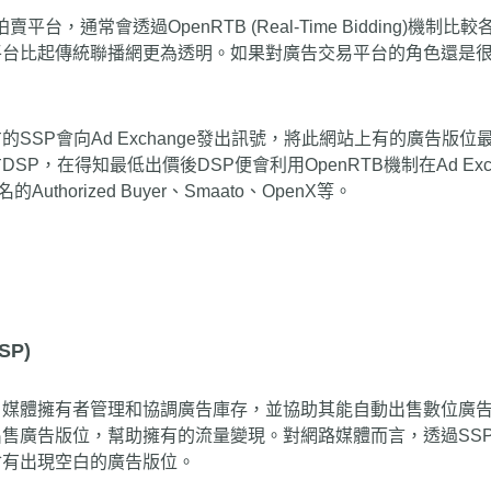
賣平台，通常會透過OpenRTB (Real-Time Bidding
平台比起傳統聯播網更為透明。如果對廣告交易平台的角色還是
P會向Ad Exchange發出訊號，將此網站上有的廣告版位最低
方DSP，在得知最低出價後DSP便會利用OpenRTB機制在Ad 
thorized Buyer、Smaato、OpenX等。
SP)
、媒體擁有者管理和協調廣告庫存，並協助其能自動出售數位廣
售廣告版位，幫助擁有的流量變現。對網路媒體而言，透過SS
會有出現空白的廣告版位。