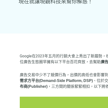
現在就讓現觀科技來幫你解惑！
Google在2023年五月的行銷大會上秀出了新趨
位廣告生態圈早擁有以下平台百花齊放，去幫助
廣告主
廣告交易中少不了競價行為，出價的高低也會影響
需求方平台(Demand-Side Platform, DSP)
、位於
布商(Publisher)
，三方間的關係緊緊相扣，以下將