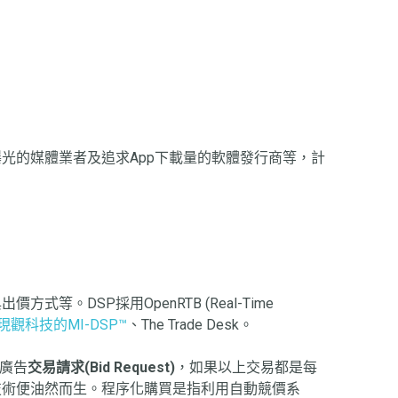
光的媒體業者及追求App下載量的軟體發行商等，計
SP採用OpenRTB (Real-Time
現觀科技的MI-DSP™
、The Trade Desk。
個廣告
交易請求(Bid Request)
，如果以上交易都是每
技術便油然而生。程序化購買是指利用自動競價系