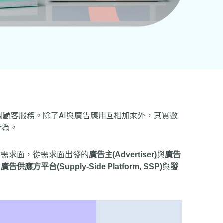
相關顧客服務。除了AI與廣告應用互相加乘外，其實數
行為。
與需求面，從需求面出發的
廣告主(Advertiser)
與
廣告
的
廣告供應方平台(Supply-Side Platform, SSP)
與
發