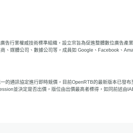
b這個國際廣告行業權威技術標準組織，設立宗旨為促進整體數位廣告
體公司、數據公司等，成員如 Google、Facebook、Ama
一的通訊協定進行即時競價，目前OpenRTB的最新版本已發布
impression並決定是否出價，版位由出價最高者標得，如同前述由I