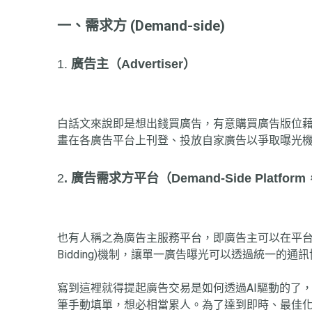
一、需求方 (Demand-side)
1.
廣告主（Advertiser）
白話文來說即是想出錢買廣告，有意購買廣告版位藉
畫在各廣告平台上刊登、投放自家廣告以爭取曝光
2
. 廣告需求方平台（Demand-Side Platfor
也有人稱之為廣告主服務平台，即廣告主可以在平台上設定
Bidding)機制，讓單一廣告曝光可以透過統一的
寫到這裡就得提起廣告交易是如何透過AI驅動的了，以
筆手動填單，想必相當累人。為了達到即時、最佳