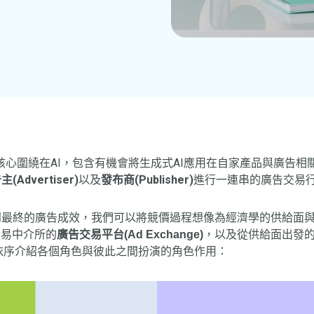
勢，核心圍繞在AI，包含有機會將生成式AI應用在自家產品與廣告
(Advertiser)
以及
發布商(Publisher)
進行一連串的廣告交易
到最終的廣告成效，我們可以將競價過程想像為經濟學的供給面
交易中介所的
廣告交易平台(Ad Exchange)
，以及從供給面出發
依序介紹各個角色與彼此之間扮演的角色作用：