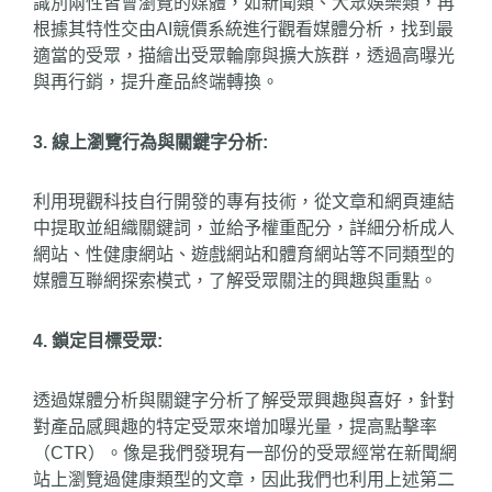
識別兩性皆會瀏覽的媒體，如新聞類、大眾娛樂類，再
根據其特性交由AI競價系統進行觀看媒體分析，找到最
適當的受眾，描繪出受眾輪廓與擴大族群，透過高曝光
與再行銷，提升產品終端轉換。
3. 線上瀏覽行為與關鍵字分析:
利用現觀科技自行開發的專有技術，從文章和網頁連結
中提取並組織關鍵詞，並給予權重配分，詳細分析成人
網站、性健康網站、遊戲網站和體育網站等不同類型的
媒體互聯網探索模式，了解受眾關注的興趣與重點。
4. 鎖定目標受眾:
透過媒體分析與關鍵字分析了解受眾興趣與喜好，針對
對產品感興趣的特定受眾來增加曝光量，提高點擊率
（CTR）。像是我們發現有一部份的受眾經常在新聞網
站上瀏覽過健康類型的文章，因此我們也利用上述第二