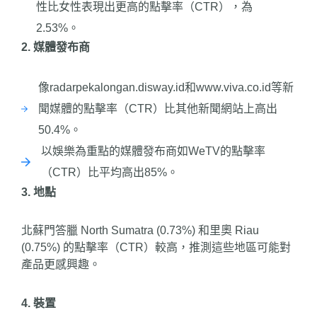
性比女性表現出更高的點擊率（CTR），為
2.53%。
2. 媒體發布商
像radarpekalongan.disway.id和www.viva.co.id等新
聞媒體的點擊率（CTR）比其他新聞網站上高出
50.4%。
以娛樂為重點的媒體發布商如WeTV的點擊率
（CTR）比平均高出85%。
3. 地點
北蘇門答臘 North Sumatra (0.73%) 和里奧 Riau
(0.75%) 的點擊率（CTR）較高，推測這些地區可能對
產品更感興趣。
4. 裝置