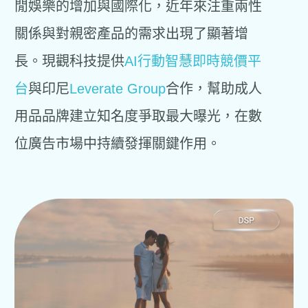
閒娛樂的增加與國際化，近年來注重兩性
關係與對親密產品的需求出現了顯著增
長。現觀科技提供
AI行動智慧即時競價平
台
與印尼
Leverate Group
合作，幫助成人
用品品牌建立知名度爭取最大曝光，在數
位廣告市場中持續發揮關鍵作用。