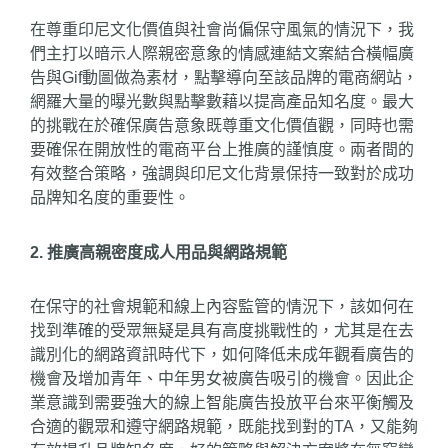
在尊重印尼文化價值與社會尚偏保守風氣的情況下，我
們主打以暗示人際親密意象的情感連結文案結合橫幅廣
告與Gif動圖做為素材，點擊導向至該品牌的電商網站，
網羅大量的曝光數與點擊數藉以提高產品知名度。最大
的挑戰在於確保廣告意象既尊重文化價值觀，同時也需
要確保在開放性的電商平台上推廣的謹慎度。兩者間的
有效整合策略，強調與印尼文化背景保持一致對於成功
品牌知名度的重要性。
2. 推廣高親密度成人用品與網路規範
在保守的社會規範和線上內容監管的情況下，該如何在
找到準確的受眾無疑是具有高度挑戰性的，尤其是在去
識別化的網路資訊時代下，如何降低未成年觀看廣告的
機會及增加青年、中年男女被廣告吸引的機會。因此企
業意識到需要強大的線上智能廣告投放平台來平衡觸及
合適的觀眾和遵守網路規範，既能找到對的TA，又能夠