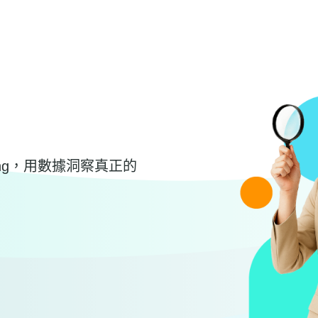
geting，用數據洞察真正的