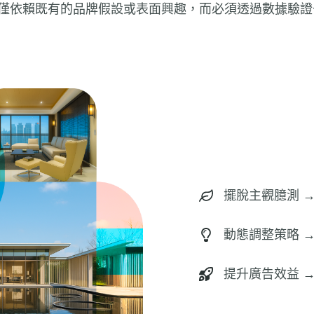
僅依賴既有的品牌假設或表面興趣，而必須透過數據驗證去
擺脫主觀臆測 
動態調整策略 
提升廣告效益 