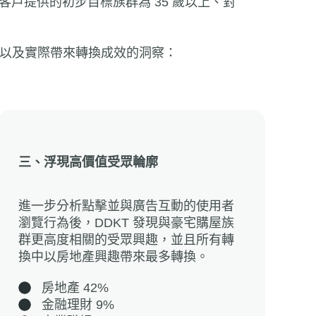
戶提供的初步目標族群為 35 歲以上、對
其他觀點以及實際帶來轉換成效的洞察：
三、浮現高價值受眾輪廓
進一步分析點擊並與廣告互動的使用者
瀏覽行為後，DDKT 發現與豪宅購屋族
群更高度相關的受眾興趣，並且所有轉
換中以房地產興趣帶來最多轉換。
房地產 42%
金融理財 9%