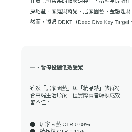
在豪宅預售案的推廣過程中，精準掌握潛在
房地產、家庭與育兒、居家園藝、金融理財
然而，透過 DDKT（Deep Dive Ke
一、暫停投遞低效受眾
雖然「居家園藝」與「精品錶」族群符
合高端生活形象，但實際兩者轉換成效
皆不佳。
居家園藝 CTR 0.08%
精品錶 CTR 0.11%