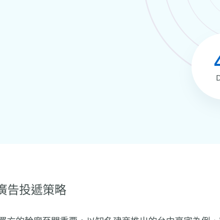
化廣告投遞策略