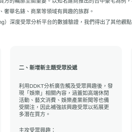
買方的輪廓至關重要。以知名建商推出的台中豪宅為例，客
、奢華名錶、商業等領域有興趣的族群。
y Targeting）深度受眾分析平台的數據驗證，我們得出了
二、新增新主題受眾投遞
利用DDKT分析廣告觸及受眾興趣後，發
現「娛樂」相關內容，涵蓋如高端休閒
活動、藝文消費、娛樂產業新聞等也備
受關注，因此補強該興趣受眾以拓展更
多潛在買方。
主攻受眾興趣：