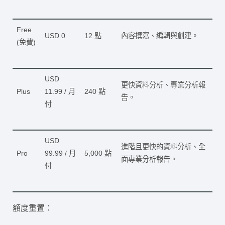
Free
USD 0
12 點
內容撰寫、編輯與創建。
(免費)
USD
更快資料分析、專業分析報
Plus
11.99 / 月
240 點
告。
付
USD
進階且更快的資料分析、全
Pro
99.99 / 月
5,000 點
面專業分析報告。
付
額度重置：