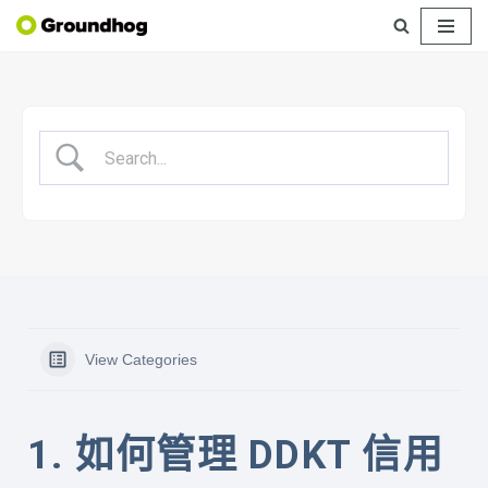
Skip
to
content
View Categories
1. 如何管理 DDKT 信用