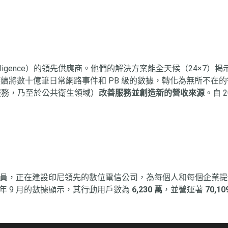
ility Intelligence）的領先供應商。他們的解決方案能全天候（2
續將數十億筆日常網路事件和 PB 級的數據，轉化為無所不在
服務，乃至於公共衛生領域）
改善服務並創造新的營收來源
。自 2
redoo 集團的成員，正在建設印尼領先的數位電信公司，為每個人和每個企業提
 年 9 月的數據顯示，其行動用戶數為
6,230 萬
，並營運著
70,1