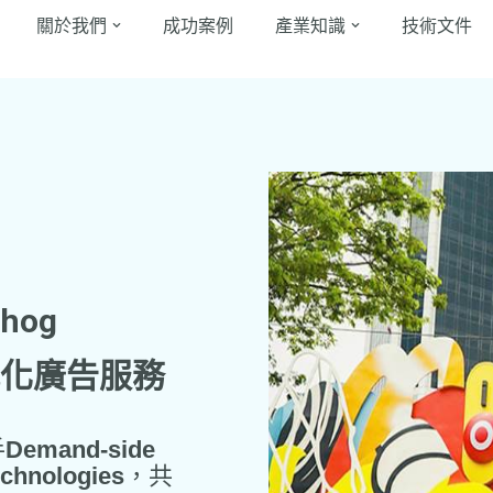
關於我們
成功案例
產業知識
技術文件
dhog
程式化廣告服務
手
Demand-side
chnologies
，共