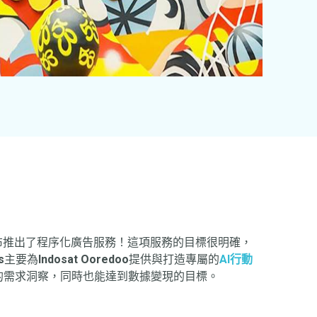
布推出了程序化廣告服務！這項服務的目標很明確，
s
主要為
Indosat Ooredoo
提供與打造專屬的
AI行動
告的需求洞察，同時也能達到數據變現的目標。