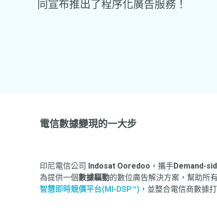
同宣布推出了程序化廣告服務！
電信數據變現的一大步
印尼電信公司
Indosat Ooredoo
，攜手
Demand-sid
為提供一個
數據驅動
的數位廣告解決方案，幫助所
智慧即時競價平台(MI-DSP™)
，並整合電信商數據打