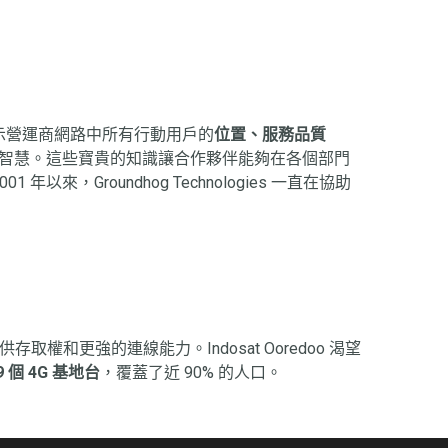
4×7）揭示營運商網路中所有行動用戶的
位置、服務品質
的智慧。這些寶貴的知識讓合作夥伴能夠在各個部門
001 年以來，Groundhog Technologies 一直在協助
供存取權和更強的連線能力。Indosat Ooredoo 渴望
09 個 4G 基地台
，覆蓋了近 90% 的人口。