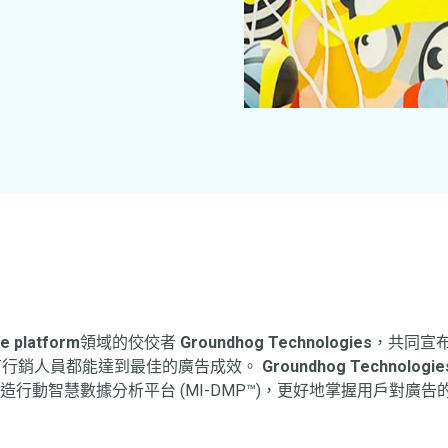
e platform
領域的佼佼者
Groundhog Technologies
，共同宣
有行銷人員都能達到最佳的廣告成效。
Groundhog Technologie
造行動智慧數據分析平台 (MI-DMP™)，更好地掌握用戶對廣