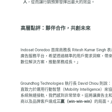
人
，從而讓行銷預算發揮出最大的效益。
高層點評：夥伴合作，共創未來
Indosat Ooredoo 首席商務長 Ritesh Kum
廣告服務平台，希望透過精準的用戶需求洞察，帶
數位解決方案，推動業務成長。」
Groundhog Technologies 執行長 David 
直致力於運用行動智慧（Mobility Intellige
系統無縫接軌，我們感到非常榮幸。這將讓廣告主和品牌
商以及品牌客戶達成
三贏（win-win-win）
的局面。