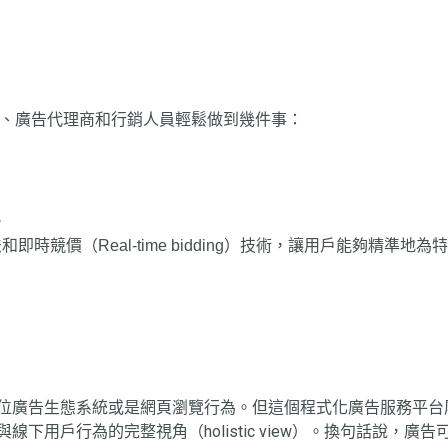
、廣告代理商和行銷人員輕鬆做到幾件事：
。
。
演算法和即時競價（Real-time bidding）技術，讓用戶能夠
位廣告生態系統或是網頁瀏覽行為。但這個程式化廣告服務平台
用戶行為的完整視角（holistic view）。換句話說，廣告