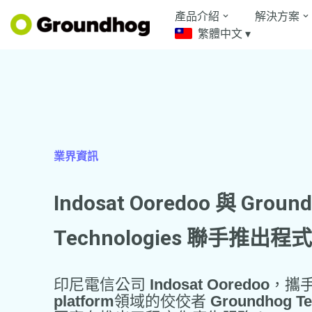
產品介紹
解決方案
繁體中文 ▾
Skip
to
content
業界資訊
Indosat Ooredoo 與 Groun
Technologies 聯手推出
印尼電信公司
Indosat Ooredoo
，攜
platform
領域的佼佼者
Groundhog Te